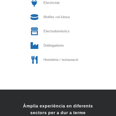
Electricitat
Motlles cel·lulosa
Electrodomèstics
Doblegadores
Hosteleria / restauració
Àmplia experiència en diferents
sectors per a dur a terme